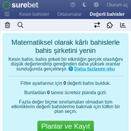
Oturum aç
Kesin bahisler
Ortalamalar
Değerli bahisler
Matematiksel olarak kârlı bahislerle
bahis şirketini yenin
Kesin bahis, bahis şirketi bir etkinliğin gerçek olasılığını
düşük değerlendirip gereğinden daha yüksek oranlar
sunduğunda gerçekleşir.
Daha fazlasını oku
Filtre ayarlarınız için
0
değerli bahis bulduk.
Bunlardan
0
tanesi ücretsiz planda gizli.
Fazla değer biçme sınırlamaları olmadan tüm
etkinliklerin değerli bahislerine bakmak için lütfen bir
plan seçin.
Planlar ve Kayıt