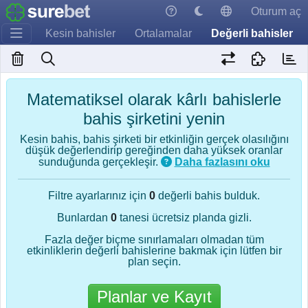
Oturum aç
Kesin bahisler
Ortalamalar
Değerli bahisler
Matematiksel olarak kârlı bahislerle
bahis şirketini yenin
Kesin bahis, bahis şirketi bir etkinliğin gerçek olasılığını
düşük değerlendirip gereğinden daha yüksek oranlar
sunduğunda gerçekleşir.
Daha fazlasını oku
Filtre ayarlarınız için
0
değerli bahis bulduk.
Bunlardan
0
tanesi ücretsiz planda gizli.
Fazla değer biçme sınırlamaları olmadan tüm
etkinliklerin değerli bahislerine bakmak için lütfen bir
plan seçin.
Planlar ve Kayıt