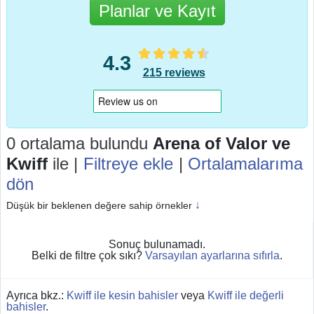
Planlar ve Kayıt
4.3
215 reviews
0 ortalama bulundu
Arena of Valor ve
Kwiff
ile |
Filtreye ekle
|
Ortalamalarıma
dön
↓
Düşük bir beklenen değere sahip örnekler
Sonuç bulunamadı.
Belki de filtre çok sıkı?
Varsayılan ayarlarına sıfırla
.
Ayrıca bkz.:
Kwiff ile kesin bahisler
veya
Kwiff ile değerli
bahisler
.