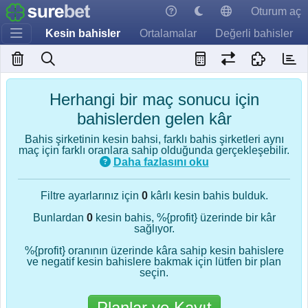
Oturum aç
Kesin bahisler
Ortalamalar
Değerli bahisler
Herhangi bir maç sonucu için
bahislerden gelen kâr
Bahis şirketinin kesin bahsi, farklı bahis şirketleri aynı
maç için farklı oranlara sahip olduğunda gerçekleşebilir.
Daha fazlasını oku
Filtre ayarlarınız için
0
kârlı kesin bahis bulduk.
Bunlardan
0
kesin bahis, %{profit} üzerinde bir kâr
sağlıyor.
%{profit} oranının üzerinde kâra sahip kesin bahislere
ve negatif kesin bahislere bakmak için lütfen bir plan
seçin.
Planlar ve Kayıt